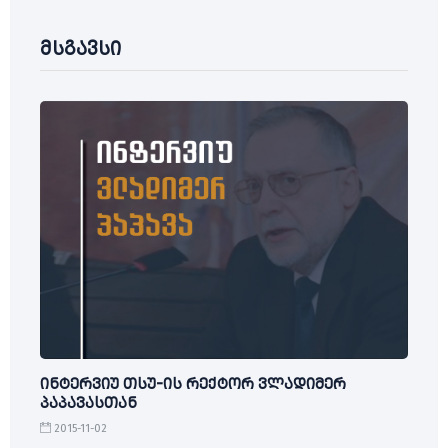
მსგავსი
ინტერვიუ თსუ-ის რექტორ ვლადიმერ
პაპავასთან
2015-11-02