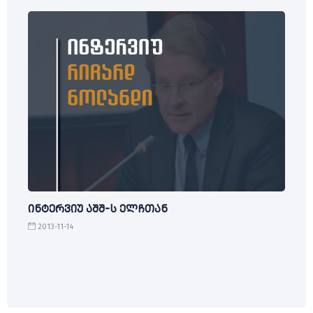
ინტერვიუ აშშ-ს ელჩთან
2013-11-14