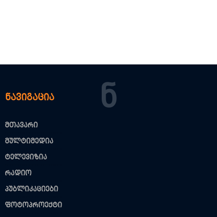
Ნ
ნავიგაცია
მთავარი
მულტიმედია
ტელევიზია
რადიო
პუბლიკაციები
ფოტოპროექტი