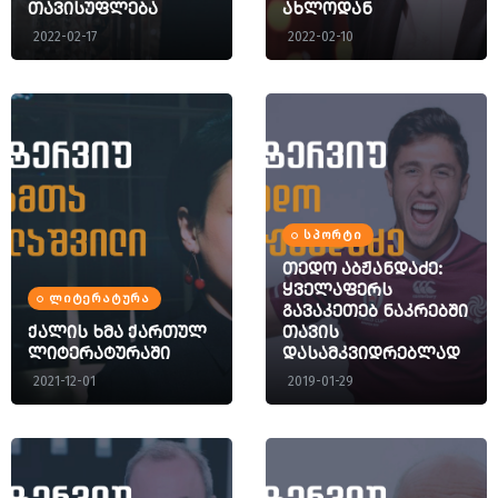
თავისუფლება
ახლოდან
2022-02-17
2022-02-10
ᲡᲞᲝᲠᲢᲘ
თედო აბჟანდაძე:
ყველაფერს
ᲚᲘᲢᲔᲠᲐᲢᲣᲠᲐ
გავაკეთებ ნაკრებში
ქალის ხმა ქართულ
თავის
ლიტერატურაში
დასამკვიდრებლად
2021-12-01
2019-01-29