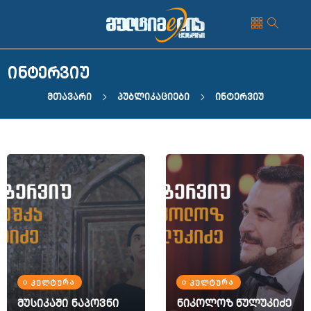
ინტერვიუ
Მთავარი
Პუბლიკაციები
Ინტერვიუ
ᲙᲣᲚᲢᲣᲠᲐ
ᲙᲣᲚᲢᲣᲠᲐ
მუსიკაში ნაპოვნი
ნიკოლოზ წულუკიძე