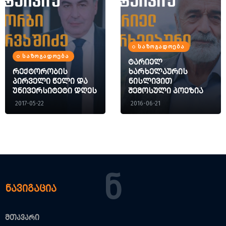
ᲡᲐᲖᲝᲒᲐᲓᲝᲔᲑᲐ
ᲡᲐᲖᲝᲒᲐᲓᲝᲔᲑᲐ
ტარიელ
რექტორობის
ხარხელაურის
პირველი წელი და
ნისლივით
უნივერსიტეტი დღეს
შემოსული პოეზია
2017-05-22
2016-06-21
Ნ
ნავიგაცია
მთავარი