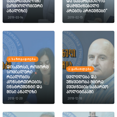
საქართველოში
და საქართველოს
(სოციოლოგიური
დამფუძნებელი
ანალიზი)
კრების არჩევნები“
2019-03-14
2019-02-15
ᲡᲐᲖᲝᲒᲐᲓᲝᲔᲑᲐ
დისკურსი, როგორც
ᲒᲐᲜᲐᲗᲚᲔᲑᲐ
სოციალური
რეალობის
ცვლილება და
კონსტრუირების
უწყვეტობა მცირე
ინსტრუმენტი და
ქვეყნების საგარეო
მისი ანალიზი
პოლიტიკაში
2018-12-20
2018-12-18