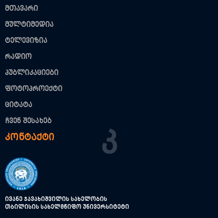
მთავარი
მულტიმედია
ტელევიზია
რადიო
პუბლიკაციები
ფოტოპროექტი
ციტატა
ჩვენ შესახებ
Კ
კონტაქტი
ივანე ჯავახიშვილის სახელობის
თბილისის სახელმწიფო უნივერსიტეტი