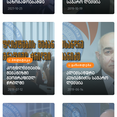
საზოგადოებამდე
საჯარო ლექცია
2021-10-25
2019-10-19
ᲞᲝᲚᲘᲢᲘᲙᲐ
ᲒᲐᲜᲐᲗᲚᲔᲑᲐ
კონფლიქტების
მექანიზმი
ალექსანდრე
გეოგრაფიულ
კუხიანიძის საჯარო
ჭრილში
ლექცია
2019-07-12
2019-06-14