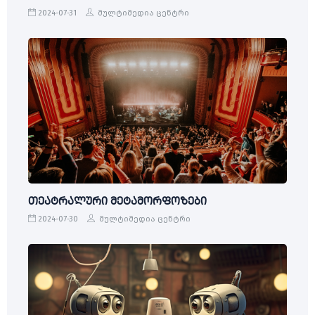
2024-07-31
მულტიმედია ცენტრი
თეატრალური მეტამორფოზები
2024-07-30
მულტიმედია ცენტრი