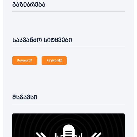
გაზიარება
საკვანძო სიტყვები
Keyword1
Keyword2
მსგავსი