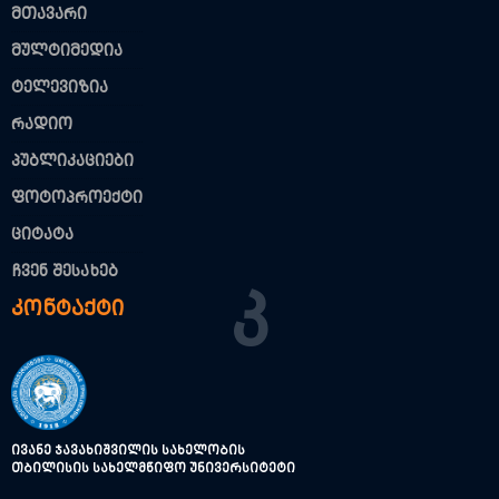
მთავარი
მულტიმედია
ტელევიზია
რადიო
პუბლიკაციები
ფოტოპროექტი
ციტატა
ჩვენ შესახებ
Კ
კონტაქტი
ივანე ჯავახიშვილის სახელობის
თბილისის სახელმწიფო უნივერსიტეტი