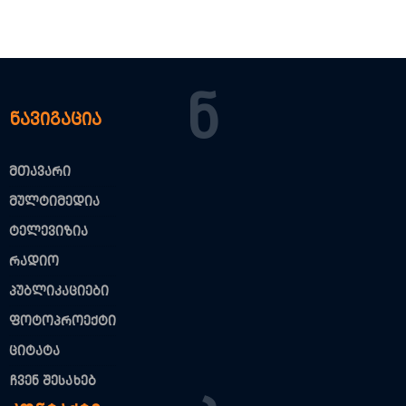
Ნ
ნავიგაცია
მთავარი
მულტიმედია
ტელევიზია
რადიო
პუბლიკაციები
ფოტოპროექტი
ციტატა
ჩვენ შესახებ