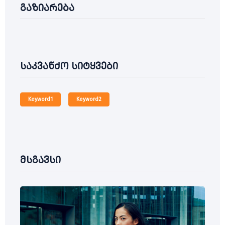
გაზიარება
საკვანძო სიტყვები
Keyword1
Keyword2
მსგავსი