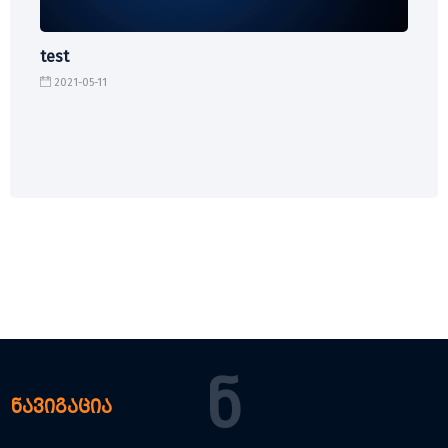
test
2021-05-11
Ნ
ნავიგაცია