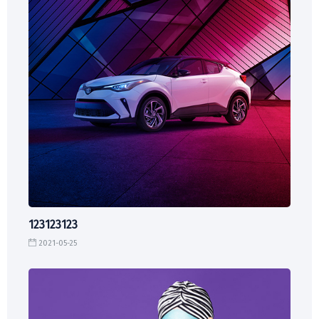
123123123
2021-05-25