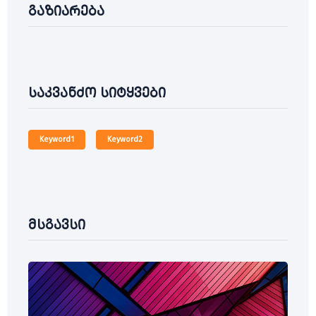
გაზიარება
საკვანძო სიტყვები
Keyword1
Keyword2
მსგავსი