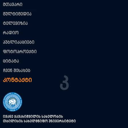
მთავარი
მულტიმედია
ტელევიზია
რადიო
პუბლიკაციები
ფოტოპროექტი
ციტატა
ჩვენ შესახებ
Კ
კონტაქტი
ივანე ჯავახიშვილის სახელობის
თბილისის სახელმწიფო უნივერსიტეტი