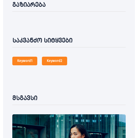
გაზიარება
საკვანძო სიტყვები
Keyword1
Keyword2
მსგავსი