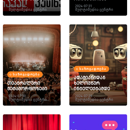
2024-07-31
2024-07-31
მულტიმედია ცენტრი
მულტიმედია ცენტრი
ᲡᲐᲖᲝᲒᲐᲓᲝᲔᲑᲐ
ᲡᲐᲖᲝᲒᲐᲓᲝᲔᲑᲐ
ადამიანიდან
თეატრალური
ხელოვნურ
მეტამორფოზები
ინტელექტამდე
2024-07-30
2024-07-29
მულტიმედია ცენტრი
მულტიმედია ცენტრი