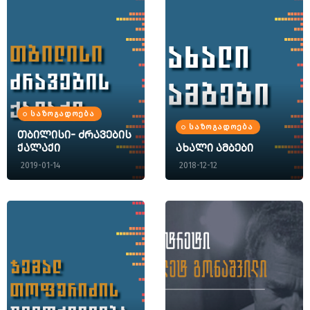
ᲡᲐᲖᲝᲒᲐᲓᲝᲔᲑᲐ
ᲡᲐᲖᲝᲒᲐᲓᲝᲔᲑᲐ
თბილისი- ძრავების
ქალაქი
ახალი ამბები
2019-01-14
2018-12-12