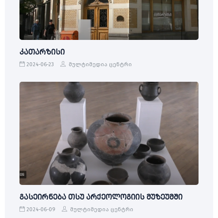
კათარზისი
2024-06-23
მულტიმედია ცენტრი
გასეირნება თსუ არქეოლოგიის მუზეუმში
2024-06-09
მულტიმედია ცენტრი