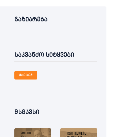
გაზიარება
საკვანძო სიტყვები
#ჟეტემ
მსგავსი