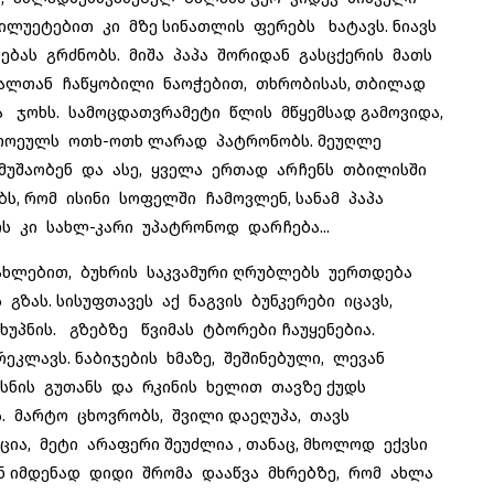
ილუეტებით კი მზე სინათლის ფერებს ხატავს. ნიავს
ებას გრძნობს. მიშა პაპა შორიდან გასცქერის მათს
ვალთან ჩაწყობილი ნაოჭებით, თხრობისას, თბილად
 ჯოხს. სამოცდათვრამეტი წლის მწყემსად გამოვიდა,
თოეულს ოთხ-ოთხ ლარად პატრონობს. მეუღლე
მუშაობენ და ასე, ყველა ერთად არჩენს თბილისში
ს, რომ ისინი სოფელში ჩამოვლენ, სანამ პაპა
 კი სახლ-კარი უპატრონოდ დარჩება...
ლებით, ბუხრის საკვამური ღრუბლებს უერთდება
ზას. სისუფთავეს აქ ნაგვის ბუნკერები იცავს,
უპნის. გზებზე წვიმას ტბორები ჩაუყენებია.
კლავს. ნაბიჯების ხმაზე, შეშინებული, ლევან
ხსნის გუთანს და რკინის ხელით თავზე ქუდს
. მარტო ცხოვრობს, შვილი დაეღუპა, თავს
ია, მეტი არაფერი შეუძლია , თანაც, მხოლოდ ექვსი
 იმდენად დიდი შრომა დააწვა მხრებზე, რომ ახლა