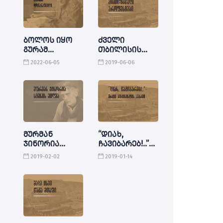
ბოლოს იყო
ძველი
გურამ
თბილისის
დოჩანაშვილი...
მივიწყებული
2022-06-05
2019-06-06
პროფესიები
მურმან
“დიახ,
ჯინორია
ჩავიბარებ!..”-
სცენის მიღმა
ერთი
2019-02-02
2019-01-14
ბუკინისტის
ამბავი