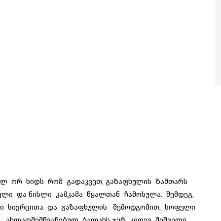
ლ ორ ხიდს რომ გადაკვეთ, გაზაფხულის ზამთარს
ლი და ნისლი კამკამა წყალთან ჩამოსულა. შემდეგ,
ილი სივრცითა და გაზაფხულის შემოდგომით, სოფელი
ს, ახლადშემწვანებულ ბალახს ჯერ კიდევ შიშველი