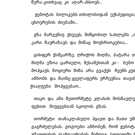
წერა-კითხვაც კი აღარ ახსოვს...
ჟებოტას ბილიკებს თბილისიდან ექსპედიციაზ
ცხოვრების ძიებაში...
გზა მარჯვნივ უხვევს, მიწყობილ სახლებს „ი
კარი ჩაურაზავს და მიწაც მოუხრიოკებია....
ცისფერ ჭიშკარზე, ღრიჭოს მიღმა, პატარა თ
მიღმა ეზოა ცარიელი, მესამესთან კი - ბებო 
მოჰყავს. ნოყიერი მიწა არა გვაქვს ჩვენს კ
ამბობს და მაინც ყველაფერს ურჩევნია თავის
ჭიაღუები მოჰყვებაო...
თიკო და ანი მეთორმეტე კლასის მოსწავლე
ფეხით მიუყვებიან სკოლის გზას.
თორმეტი თანაკლასელი ჰყავთ და მათი უმრ
გაგრძელებას. გოგოები ამბობენ, რომ ჟებოტ
უმაღლესის დამთავრების შემდეგ, სოფელში 