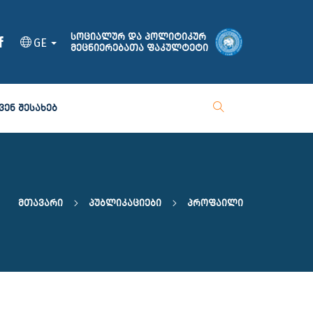
სოციალურ და პოლიტიკურ
GE
მეცნიერებათა ფაკულტეტი
ᲕᲔᲜ ᲨᲔᲡᲐᲮᲔᲑ
Მთავარი
Პუბლიკაციები
Პროფაილი