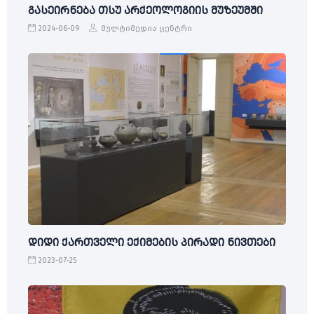
გასეირნება თსუ არქეოლოგიის მუზეუმში
2024-06-09
მულტიმედია ცენტრი
დიდი ქართველი ექიმების პირადი ნივთები
2023-07-25