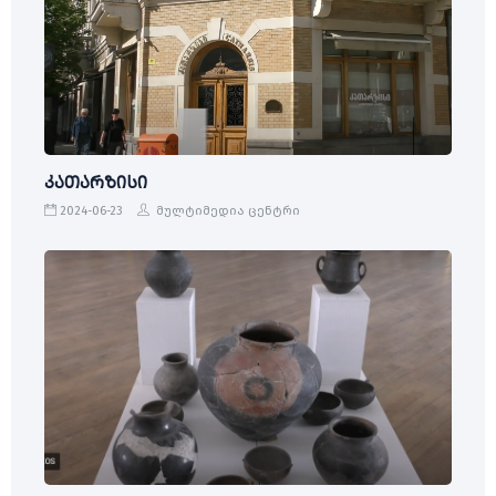
კათარზისი
2024-06-23
მულტიმედია ცენტრი