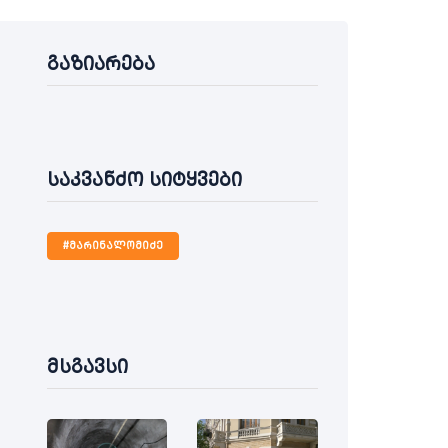
გაზიარება
საკვანძო სიტყვები
#მარინალომიძე
მსგავსი