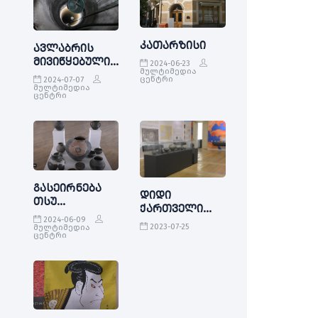
კათარზისი
ავლაბრის
მივიწყებული
2024-06-23
მულტიმედია
სტამბა
ცენტრი
2024-07-07
მულტიმედია
ცენტრი
გასეირნება
დიდი
თსუ
ქართველი
არქეოლოგიის
2024-06-09
ექიმების
მუზეუმში
2023-07-25
მულტიმედია
პირადი
ცენტრი
ნივთები