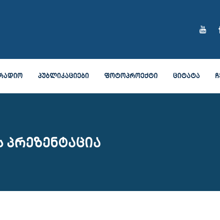
ᲠᲐᲓᲘᲝ
ᲞᲣᲑᲚᲘᲙᲐᲪᲘᲔᲑᲘ
ᲤᲝᲢᲝᲞᲠᲝᲔᲥᲢᲘ
ᲪᲘᲢᲐᲢᲐ
Ჩ
ს პრეზენტაცია