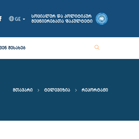
სოციალურ და პოლიტიკურ
GE
მეცნიერებათა ფაკულტეტი
ᲕᲔᲜ ᲨᲔᲡᲐᲮᲔᲑ
Მთავარი
Ტელევიზია
Რეპორტაჟი