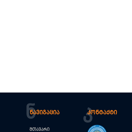
Ნ
Კ
ნავიგაცია
კონტაქტი
მთავარი