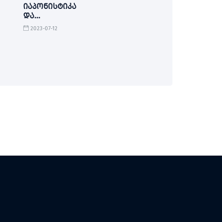
იაპონისტიკა
და
სინოლოგია
2023-07-12