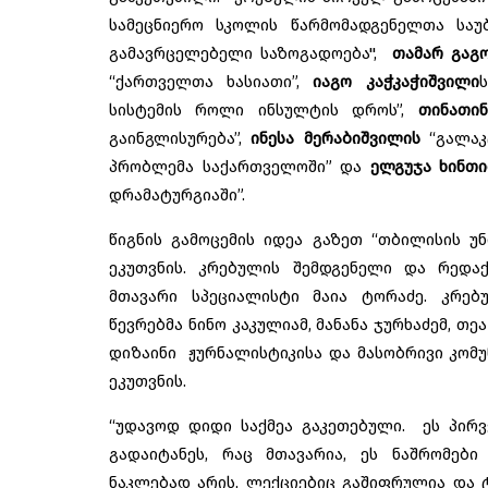
სამეცნიერო სკოლის წარმომადგენელთა საუ
გამავრცელებელი საზოგადოება",
თამარ გაგო
“ქართველთა ხასიათი”,
იაგო კაჭკაჭიშვილი
სისტემის როლი ინსულტის დროს”,
თინათი
გაინგლისურება”,
ინესა მერაბიშვილის
“გალაკ
პრობლემა საქართველოში” და
ელგუჯა ხინთი
დრამატურგიაში”.
წიგნის გამოცემის იდეა გაზეთ “თბილისის 
ეკუთვნის. კრებულის შემდგენელი და რედა
მთავარი სპეციალისტი მაია ტორაძე. კრებ
წევრებმა ნინო კაკულიამ, მანანა ჯურხაძემ, თ
დიზაინი ჟურნალისტიკისა და მასობრივი კომუ
ეკუთვნის.
“უდავოდ დიდი საქმეა გაკეთებული. ეს პირ
გადაიტანეს, რაც მთავარია, ეს ნაშრომებ
ნაკლებად არის, ლექციებიც გაშიფრულია და 