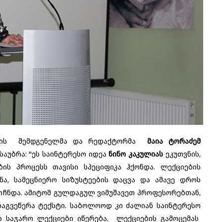
ცემის შემდგენელმა და რედაქტორმა
მაია ტორაძემ
აუბრა: "ეს საინტერესო იდეა
ნინო კაკულიას
ეკუთვნის,
ბის პროცესს თავისი სპეციფიკა ჰქონდა. ლექციების
ნა, სამეცნიერო სიზუსტეების დაცვა და ამავე დროს
მოჩნდა. ამიტომ გულდაგულ ვიმუშავეთ პროფესორებთან,
აგვეწერა ტექსტი. საბოლოოდ კი ძალიან საინტერესო
ს საჯარო ლექციები იწერება. ლექციების გამოცემას