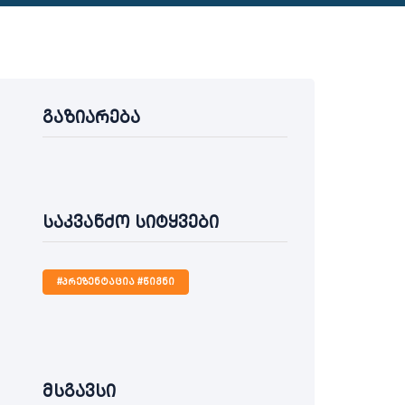
გაზიარება
საკვანძო სიტყვები
#პრეზენტაცია #წიგნი
მსგავსი