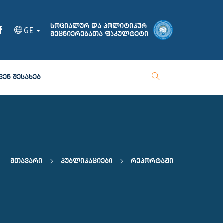
სოციალურ და პოლიტიკურ
GE
მეცნიერებათა ფაკულტეტი
ᲕᲔᲜ ᲨᲔᲡᲐᲮᲔᲑ
Მთავარი
Პუბლიკაციები
Რეპორტაჟი