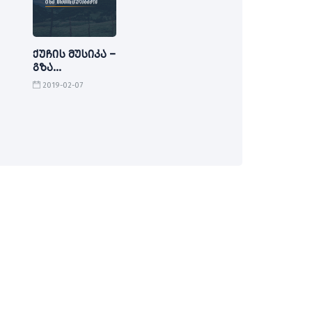
ქუჩის მუსიკა –
გზა
თავისუფლებამდე
2019-02-07