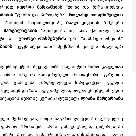
ბრები:
გიორგი შარვაშიძის
"ილია და წერა-კითხვის
შიძის
“ტვინი და პიროვნება”,
როლანდ თოფჩიშვილის
ს “რისთვის სოციოლოგია?”,
ზაალ კოკაიას
“იმუნური
ნ მარგალიტაძის
“სჭირდება თუ არა ქართულ ენას
ტიონი”,
გიორგი ოთხმეზურის
“ე.წ “სამხრეთ ოსეთის”
ბიძის
“ვეფხისტყაოსანი” შექსპირის ეპოქის ინგლისურ
უნივერსიტეტის” რედაქტორს ქალბატონ
ნინო კაკულიას
ქტორია თსუ–ის ასოცირებული პროფესორი, გაზეთის
ულის გამოცემა უზრუნველყვეს სარედაქციო ჯგუფის
ეა სულაძემ და ზაზა გულაშვილმა, ხოლო კრებულის ყდის
ნიკაციის მეოთხე კურსის სტუდენტს
ლიანა მარქარიანს
ველი შემთხვევაა, როცა საჯარო ლექციები ფურცელზე
ი ფართო წრისთვის არის განკუთვნილი, ციტირებები
ტექსტი ბევრად გამარტივებულია. შესაბამისად, უფრო