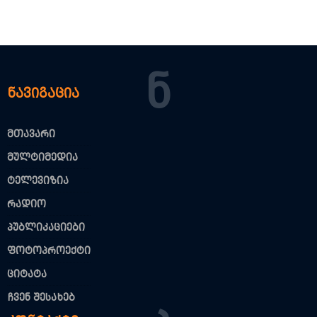
Ნ
ნავიგაცია
მთავარი
მულტიმედია
ტელევიზია
რადიო
პუბლიკაციები
ფოტოპროექტი
ციტატა
ჩვენ შესახებ