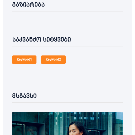
გაზიარება
საკვანძო სიტყვები
Keyword1
Keyword2
მსგავსი