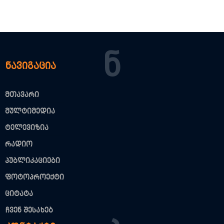
Ნ
ნავიგაცია
მთავარი
მულტიმედია
ტელევიზია
რადიო
პუბლიკაციები
ფოტოპროექტი
ციტატა
ჩვენ შესახებ