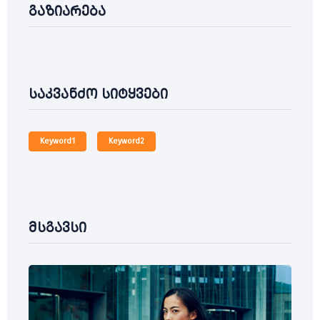
გაზიარება
საკვანძო სიტყვები
Keyword1
Keyword2
მსგავსი