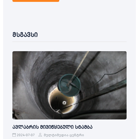
მსგავსი
ავლაბრის მივიწყებული სტამბა
2024-07-07
მულტიმედია ცენტრი