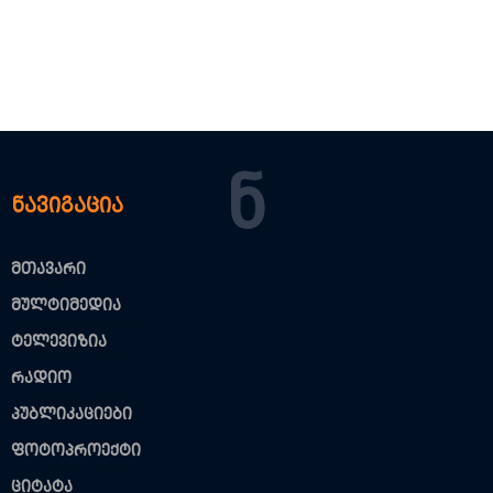
Ნ
ნავიგაცია
მთავარი
მულტიმედია
ტელევიზია
რადიო
პუბლიკაციები
ფოტოპროექტი
ციტატა