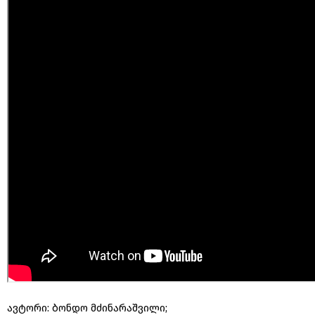
ავტორი: ბონდო მძინარაშვილი;