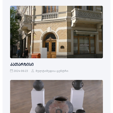
კათარზისი
2024-06-23
მულტიმედია ცენტრი