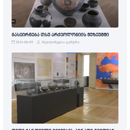
გასეირნება თსუ არქეოლოგიის მუზეუმში
2024-06-09
მულტიმედია ცენტრი