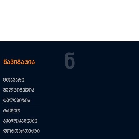
Ნ
ნავიგაცია
მთავარი
მულტიმედია
ტელევიზია
რადიო
პუბლიკაციები
ფოტოპროექტი