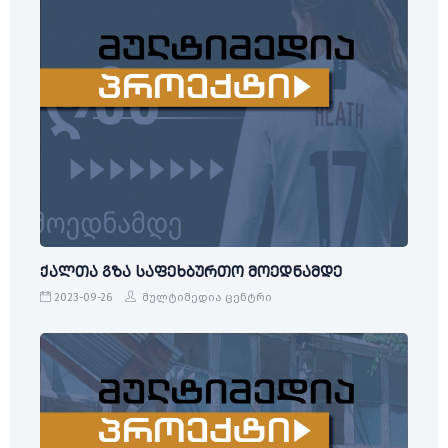
ქალთა გზა საფეხბურთო მოედნამდე
2023-09-26
მულტიმედია ცენტრი