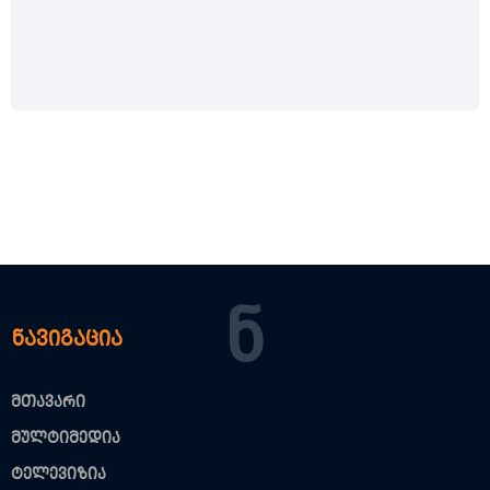
Ნ
ნავიგაცია
მთავარი
მულტიმედია
ტელევიზია