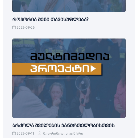
როგორია შენი თავისუფლება?
2023-09-26
ბრძოლა შვილების ჯანმრთელობისთვის
2023-09-11
მულტიმედია ცენტრი