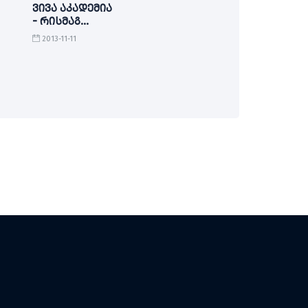
ვივა აკადემია
- რისმაგ
გორდეზიანი
2013-11-11