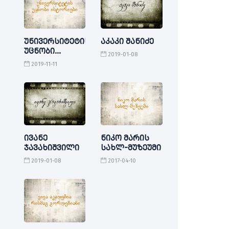
უნივერსიტეტის
აკაკი შანიძე
უცნობი
2019-01-08
ისტორიები
2019-11-11
ივანე
ნიკო მარის
ჯავახიშვილი
სახლ-მუზეუმი
2019-01-08
2017-04-10