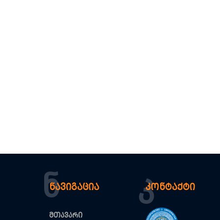
Ნ
Კ
ნავიგაცია
კონტაქტი
მთავარი