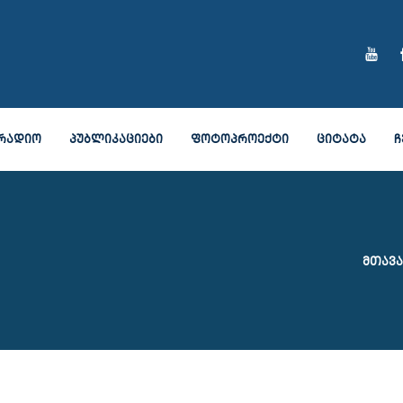
ᲠᲐᲓᲘᲝ
ᲞᲣᲑᲚᲘᲙᲐᲪᲘᲔᲑᲘ
ᲤᲝᲢᲝᲞᲠᲝᲔᲥᲢᲘ
ᲪᲘᲢᲐᲢᲐ
Ჩ
Მთავ