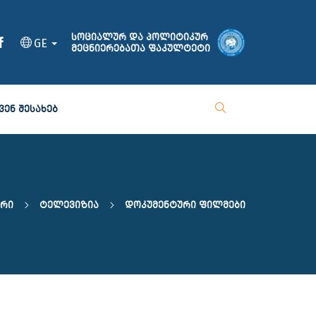
სოციალურ და პოლიტიკურ
GE
მეცნიერებათა ფაკულტეტი
ᲕᲔᲜ ᲨᲔᲡᲐᲮᲔᲑ
არი
Ტელევიზია
Დოკუმენტური Ფილმები