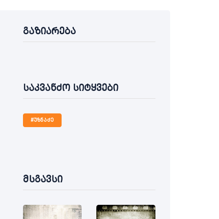
გაზიარება
საკვანძო სიტყვები
#უზნაძე
მსგავსი