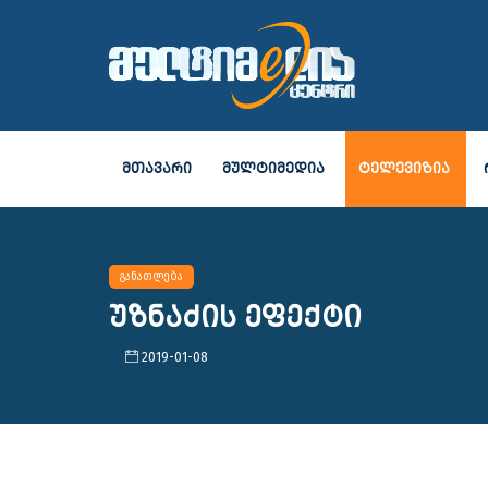
ᲛᲗᲐᲕᲐᲠᲘ
ᲛᲣᲚᲢᲘᲛᲔᲓᲘᲐ
ᲢᲔᲚᲔᲕᲘᲖᲘᲐ
განათლება
უზნაძის ეფექტი
2019-01-08