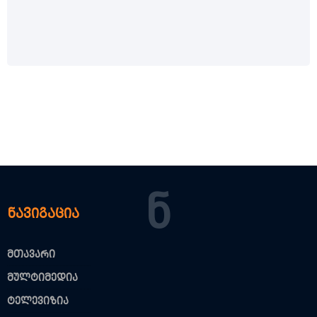
Ნ
ნავიგაცია
მთავარი
მულტიმედია
ტელევიზია