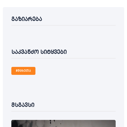
გაზიარება
საკვანძო სიტყვები
#მცხეთა
მსგავსი