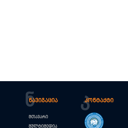
Ნ
Კ
ნავიგაცია
კონტაქტი
მთავარი
მულტიმედია