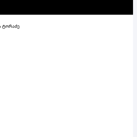
ა ტორაძე