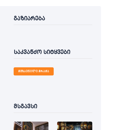
გაზიარება
საკვანძო სიტყვები
#გზავნილი #რაჭა
მსგავსი