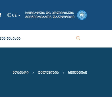
სოციალურ და პოლიტიკურ
GE
მეცნიერებათა ფაკულტეტი
ᲕᲔᲜ ᲨᲔᲡᲐᲮᲔᲑ
Მთავარი
Ტელევიზია
Სიუჟეტები