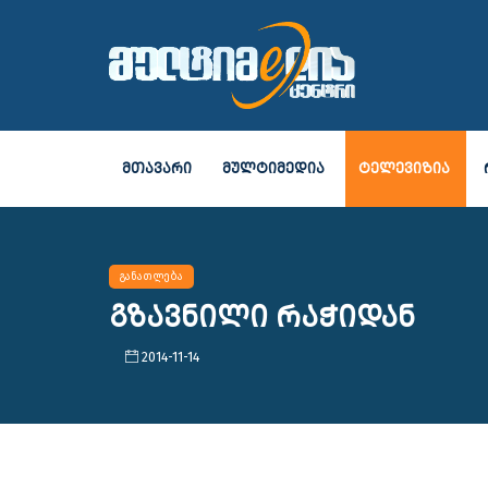
ᲛᲗᲐᲕᲐᲠᲘ
ᲛᲣᲚᲢᲘᲛᲔᲓᲘᲐ
ᲢᲔᲚᲔᲕᲘᲖᲘᲐ
განათლება
გზავნილი რაჭიდან
2014-11-14