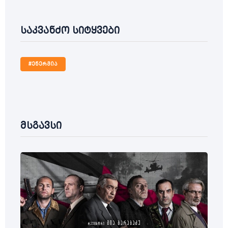
საკვანძო სიტყვები
#ენერგია
მსგავსი