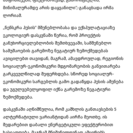
საფრთხეები, ფაქტობრივად, გამორიცხულია,
მინიმალურამდე არის დაყვანილი“,-განაცხადა ირმა
ლორიამ.
„ნენსკრა ჰესის“ მშენებლობასა და ექსპულატაციაზე
ეკოლოგიურ დასკვნაში წერია, რომ პროექტის
განუხორციელებლობის შემთხვევაში, სამშენებლო
სამუშაოების გარემოზე ნეგატიურ ზემოქმედებას
ავიცილებთ თავიდან, მაგრამ, ამავდროულად, რეგიონის
სოციალურ-ეკონომიკური მდგომარეობის განვითარება
გარკვეულწილად შეფერხდება. სწორედ სოციალურ-
ეკონომიკური სარგებლის გამო გადაწყდა ჰესის აშენება
და უგულვებელყოფილ იქნა გარემოზე ნეგატიური
ზემოქმედება.
დასკვნაში აღნიშნულია, რომ კაშხლის განთავსების 5
ალტერნატიული ვარიანტიდან აირჩა მეოთხე. ის
შედარებით დაბალი ენერგეტიკული ეფექტურობით
ხასიათდება, მაგრამ მნიშვნელოვნად ამცირებს