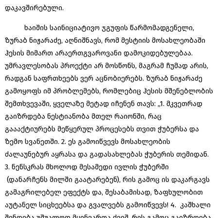
დაკავშირებული.
ხაიშის საინიციატივო ჯგუფის წარმომადგენელი,
ზურაბ ნიჟარაძე, აღნიშნავს, რომ მესტიის მოსახლეობაში
ჰესის მიმართ არაერთგვაროვანი დამოკიდებულებაა.
უმრავლესობას პროექტი არ მოსწონს, მაგრამ ჩუმად არის,
რადგან საფრთხეებს ვერ აცნობიერებს. ზურაბ ნიჟარაძე
გამოყოფს იმ პრობლემებს, რომლებიც ჰესის მშენებლობის
შემთხვევაში, ყველაზე მეტად იჩენენ თავს: „1. მკვეთრად
გაიზრდება ნესტიანობა მთელ რაიონში, რაც
გაააქტიურებს მეწყერულ პროცესებს თვით ჭუბერსა და
ზემო სვანეთში. 2. ეს გამოიწვევს მოსახლეობის
ძალაუნებურ აყრასა და გადასახლებას ჭუბერის თემიდან.
3. ნენსკრას მხოლოდ მესამედი ივლის ჭუბერში
(დანარჩენს მილში გაატარებენ), რის გამოც ის დაკარგავს
გამაგრილებელ ეფექტს და, შესაბამისად, ზაფხულობით
აუტანელ სიცხეებსა და გვალვებს გამოიწვევს! 4. კაშხალი
შენდება უშუალოდ მყინვართა ქვეშ, რის გამოც გაიზრდება