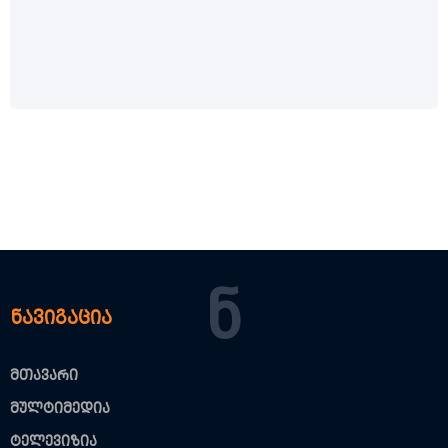
Ნ
ნავიგაცია
მთავარი
მულტიმედია
ტელევიზია