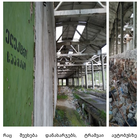
რაც შეეხება დანახარჯებს, ტრამვაი ავტობუსზე