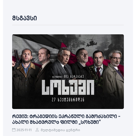
მსგავსი
რევიუ: ტრაგედიის ეკრანული გამოძახილი -
ახალი მხატვრულo ფილმი „სოხუმი“
2025-11-11
მულტიმედია ცენტრი