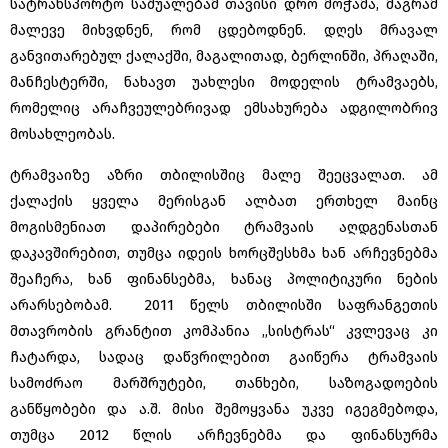
სატრანსპორტო საშუალებამ თავისი დრო მოჭამა, მაგრამ
მალევე მიხვდნენ, რომ ცდებოდნენ. დღეს მრავალ
განვითარებულ ქალაქში, მაგალითად, ბერლინში, პრაღაში,
მანჩესტერში, ნახავთ უახლესი მოდელის ტრამვაებს,
რომელიც არაჩვეულებრივად ემსახურება ადგილობრივ
მოსახლეობას.
ტრამვაიზე აზრი თბილისშიც მალე შეეცვალათ. ამ
ქალაქის ყველა მერისგან ალბათ ერთხელ მაინც
მოგისმენიათ დაპირებები ტრამვაის აღდგენასთან
დაკავშირებით, თუმცა იდეის ხორცშესხმა ხან არჩევნებმა
შეაჩერა, ხან ფინანსებმა, ხანაც პოლიტიკური ნების
არარსებობამ. 2011 წელს თბილისში საფრანგეთის
მთავრობის გრანტით კომპანია ,,სისტრას“ კვლევაც კი
ჩატარდა, სადაც დაწვრილებით გაიწერა ტრამვაის
სამოძრაო მარშრუტები, თანხები, საზოგადოების
განწყობები და ა.შ. მისი შემოყვანა უკვე იგეგმებოდა,
თუმცა 2012 წლის არჩევნებმა და ფინანსურმა