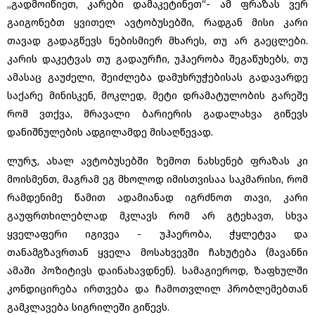
,,გადმოიწიეთ, კარები დამაკეტინეთ“- ამ ფრაზას ვერ
გაიგონებთ ყვითელ ავტობუსებში, რადგან მისი კარი
თავად გადაგწევს ნებისმიერ მხარეს, თუ არ გაეცლები.
კარის დაკეტვას თუ გადაურჩი, უჰაერობა შეგაწუხებს, თუ
ამასაც გაუძელი, შეიძლება დამუხრუჭებისას გადავარდე
საქარე მინისკენ, მოკლედ, მეტი დრამატულობის გარეშე
რომ ვთქვა, მრავალი ბარიერის გადალახვა გიწევს
დანიშნულების ადგილამდე მისაღწევად.
ლურჯ, ახალ ავტობუსებში ზემოთ ნახსენებ ფრაზას კი
მოისმენთ, მაგრამ ეგ მხოლოდ იმისთვისაა საკმარისი, რომ
რამდენიმე წამით ადამიანად იგრძნოთ თავი, კარი
გაუფრთხილებლად მკლავს რომ არ გტეხავთ, სხვა
ყველაფერი იგივეა - უჰაერობა, ჭყლეტვა და
თანამგზავრთან ყველა მოსახვევში ჩახუტება (მავანნი
ამაში პოზიტივს დაინახავდნენ). სამაგიეროდ, ზაფხულში
კონდიცირება ირთვება და ჩამოთვლილ პრობლემებთან
გამკლავება სიგრილეში გიწევს.