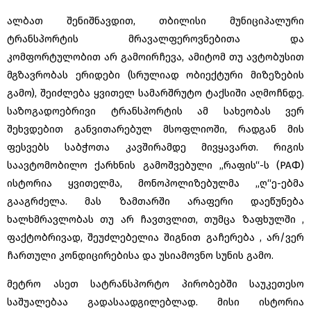
ალბათ შენიშნავდით, თბილისი მუნიციპალური
ტრანსპორტის მრავალფეროვნებითა და
კომფორტულობით არ გამოირჩევა, ამიტომ თუ ავტობუსით
მგზავრობას ერიდები (სრულიად ობიექტური მიზეზების
გამო), შეიძლება ყვითელ სამარშრუტო ტაქსიში აღმოჩნდე.
საზოგადოებრივი ტრანსპორტის ამ სახეობას ვერ
შეხვდებით განვითარებულ მსოფლიოში, რადგან მის
ფესვებს საბჭოთა კავშირამდე მივყავართ. რიგის
საავტომობილო ქარხნის გამოშვებული ,,რაფის“-ს (РАФ)
ისტორია ყვითელმა, მონოპოლიზებულმა ,,ღ“ე-ებმა
გააგრძელა. მას ზამთარში არაფერი დაეწუნება
ხალხმრავლობას თუ არ ჩავთვლით, თუმცა ზაფხულში ,
ფაქტობრივად, შეუძლებელია შიგნით გაჩერება , არ/ვერ
ჩართული კონდიცირებისა და უსიამოვნო სუნის გამო.
მეტრო ასეთ სატრანსპორტო პირობებში საუკეთესო
საშუალებაა გადასაადგილებლად. მისი ისტორია