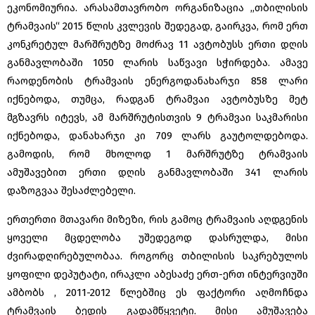
ეკონომიურია. არასამთავრობო ორგანიზაცია ,,თბილისის
ტრამვაის“ 2015 წლის კვლევის შედეგად, გაირკვა, რომ ერთ
კონკრეტულ მარშრუტზე მოძრავ 11 ავტობუსს ერთი დღის
განმავლობაში 1050 ლარის საწვავი სჭირდება. ამავე
რაოდენობის ტრამვაის ენერგოდანახარჯი 858 ლარი
იქნებოდა, თუმცა, რადგან ტრამვაი ავტობუსზე მეტ
მგზავრს იტევს, ამ მარშრუტისთვის 9 ტრამვაი საკმარისი
იქნებოდა, დანახარჯი კი 709 ლარს გაუტოლდებოდა.
გამოდის, რომ მხოლოდ 1 მარშრუტზე ტრამვაის
ამუშავებით ერთი დღის განმავლობაში 341 ლარის
დაზოგვაა შესაძლებელი.
ერთერთი მთავარი მიზეზი, რის გამოც ტრამვაის აღდგენის
ყოველი მცდელობა უშედეგოდ დასრულდა, მისი
ძვირადღირებულობაა. როგორც თბილისის საკრებულოს
ყოფილი დეპუტატი, ირაკლი აბესაძე ერთ-ერთ ინტერვიუში
ამბობს , 2011-2012 წლებშიც ეს ფაქტორი აღმოჩნდა
ტრამვაის ბედის გადამწყვეტი. მისი ამუშავება