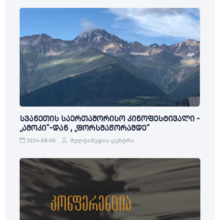
სვანეთის საერთაშორისო კინოფესტივალი -
„ამოკი“-დან , „ფორსმაჟორამდე“
2024-08-06
მულტიმედია ცენტრი