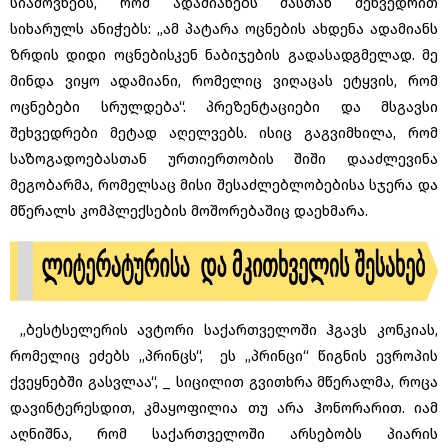
სიამოვნებს, რომ ადამიანებს მასთან შეხვედრით
სიხარულს ანიჭებს: ,,ამ პატარა ოცნების ახდენა ადამიანს
ზრდის დიდი ოცნებისკენ ნაბიჯების გადასადგმელად. მე
მინდა ვიყო ადამიანი, რომელიც ვიღაცას ეტყვის, რომ
ოცნებები სრულდება“. პრეზენტაციები და მსგავსი
შეხვედრები მეტად აღელვებს. ისიც გაგვიმხილა, რომ
საზოგადოებასთან ურთიერთობის შიში დააძლევინა
მეგობარმა, რომელსაც მისი შესაძლებლობებისა სჯერა და
მწერალს კომპლექსების მოშორებაშიც დაეხმარა.
,,ბესტსელერის ავტორი საქართველოში ჰგავს კონკიას,
რომელიც ეძებს ,,პრინცს“, ეს ,,პრინცი“ წიგნის ევროპის
ქვეყნებში გასვლაა“, _ სიცილით გვითხრა მწერალმა, როცა
დავინტერესდით, კმაყოფილია თუ არა ჰონორარით. იამ
აღნიშნა, რომ საქართველოში არსებობს პიარის