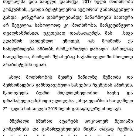
მწერალმა დის სახელი დაარქვა. 2017 წელს მოთხრობა
კონკურსის, ,,გახდი ბესტსელერის ავტორის“ გამარჯვებული
გახდა. კონკურსის დასრულებამდე ნაწარმოებს სათაური
არ შეცვლია. საბოლოოდ კი, მოთხრობა, მარკეტინგული
თვალსაზრისით, უკეთესად დაასათაურეს, მას ,,სხვა
უდაბნოს საიდუმლო“ უწოდეს. იას მოსწონს ეს
სახელწოდება. ამბობს, რომ,,უზრიული ღაზალი” მართლაც
საიდუმლოა, რომლის შესახებაც საქართველოში მხოლოდ
არაბისტებმა იციან.
ახლა მოთხრობის მეორე ნაწილზე მუშაობს და
პერსონაჟების განსხვავებული სახეების ჩვენებას აპირებს.
მკითხველს ბევრი მოულოდნელობით სავსე და
დრამატული ეპიზოდი ელოდება. ,,სხვა უდაბნოს საიდუმლო
2“ - დღის სინათლეს 2019 წლის გაზაფხულზე იხილავს.
მწერალი ხშირად ატარებს სოციალურ მედიაში
კონკურსებს და გამარჯვებულებს წიგნს თავად ჩუქნის.