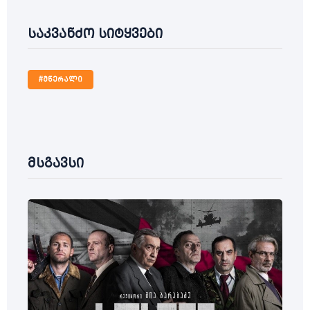
საკვანძო სიტყვები
#მწერალი
მსგავსი