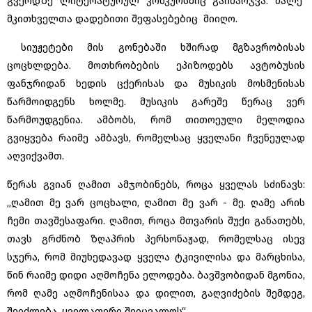
გვერდზე ლიტერატურულ კონკურსშიც გაიმარჯვა. მალე
მკითხველთა დადებითი შეფასებებიც მიიღო.
სიუჟეტები მის გონებაში ხშირად მგზავრობისას
ცოცხლდება. მოთხრობების ეპიზოდებს ავტობუსის
ფანჯრიდან ხედის ცქერისას და მუსიკის მოსმენისას
წარმოიდგენს ხოლმე. მუსიკის გარეშე წერაც ვერ
წარმოუდგენია. ამბობს, რომ თითოეული მელოდია
გვიყვება რაიმე ამბავს, რომელსაც ყველანი ჩვენეულად
აღვიქვამთ.
წერას გვიან ღამით ამჯობინებს, როცა ყველას სძინავს:
,,ღამით მე ვარ ცოცხალი, ღამით მე ვარ - მე. ღამე არის
ჩემი თავშესაფარი. ღამით, როცა მთვარის შუქი განათებს,
თავს გრძნობ ზღაპრის პერსონაჟად, რომელსაც ისევ
სჯერა, რომ მიუხედავად ყველა ტკივილისა და მარცხისა,
წინ რაიმე დიდი აღმოჩენა ელოდება. ბავშვობიდან მგონია,
რომ ღამე აღმოჩენისაა და დილით, გაღვიძების შემდეგ,
შეიძლება, ყველაფერი შეიცვალოს“.