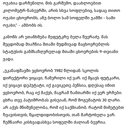
ოჯახია დარჩენილი. მის გარშემო, დაახლოებით
კილომეტრ-ნახევრში, არის სხვა სოფლებიც, სადაც თითო
ოჯახი ცხოვრობს, ანუ ბოლო სამ სოფელში ჯამში - სამი
ოჯახი,“ - ამბობს ის.
კანონს არ ეთანხმება მეფუტკრე ბელა წვერაძე. მას
შეცდომად მიაჩნია მთაში მუდმივად მაცხოვრებლის
სტატუსის განმსაზღვრელად მთაში ცხოვრების 9-თვიანი
ვადა.
„უკანაფშავში ვცხოვრობ 1982 წლიდან. სკოლის
დირექტორი ვიყავი, ჩაწერილი იქ ვარ. იქ მყავს ფუტკარი,
იქ ვიყავი დეპუტატი, იქ გავიკეთე პენსია, დღესაც იმით
ვცხოვრობ, რაც იქ მაქვს, მაგრამ ზამთარში იქ ვერ ვრჩები.
ცხრა თვე პატიმრობას გისჯიან, რომ მოგემატოს 30 ლარი.
არ აქვს მნიშვნელობა, რომ იქ საქმიანობ. რატომ მიმეტებთ
ზვავისთვის, წყალდიდობისთვის, თან მარტოხელა ვარ.
ჩემნაირი კისხვადასხვა სოფელში ძალიან ბევრია.