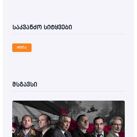
საკვანძო სიტყვები
#მთა
მსგავსი