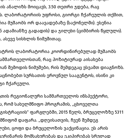
 ანალიზს მოიცავს, 3.50 თეთრი ჯდება, რაც
ოს. ლაბორატორიის უფროსი, გიორგი ჩქარეულის თქმით,
 მუშაობს ორ დაავადებაზე (საქონელში). ესენია
ადამიანზე გადადის) და ჯილეხი (ციმბირის წყლული).
 ასევე სისხლის ნიმუშითაც.
ინისტროს ლაბორატორია კოორდინირებულად მუშაობს
ამმართველოსთან, რაც პოზიტიურად აისახება
ან შემოდის ნიმუშები, რის შემდეგაც ვსვამთ დიაგნოზს.
ვაცნობებთ სურსათის ეროვნულ სააგენტოს, ისინი კი
რგი ჩქარეული.
ეთის რეგიონალური სამმართველოს ინსპექტორი,
ვს, რომ სახელმწიფო პროგრამის, „ცხოველთა
ისტრაციის“ ფარგლებში, 2015 წელს, ბრუცელოზზე 5311
მწიფომ დაფარა. „დღეისათვის, ჩვენ შემდეგ
ლეხი, ცოფი და ბრუცელოზის ვაქცინაცია. ეს არის
ტერინარის მომსახურებას და ეკიპირებას სრულად