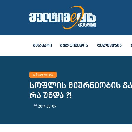
ᲛᲗᲐᲕᲐᲠᲘ
ᲛᲣᲚᲢᲘᲛᲔᲓᲘᲐ
ᲢᲔᲚᲔᲕᲘᲖᲘᲐ
საზოგადოება
სოფლის მეურნეობის გ
რა უნდა ?!
2017-06-05