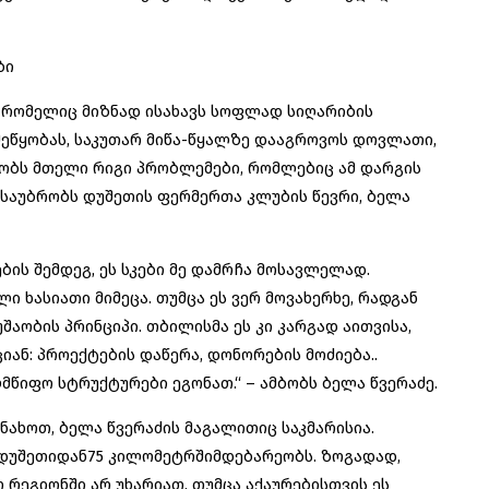
ბი
 რომელიც მიზნად ისახავს სოფლად სიღარიბის
წყობას, საკუთარ მიწა-წყალზე დააგროვოს დოვლათი,
ბობს მთელი რიგი პრობლემები, რომლებიც ამ დარგის
ე საუბრობს დუშეთის ფერმერთა კლუბის წევრი, ბელა
ბის შემდეგ, ეს სკები მე დამრჩა მოსავლელად.
ი ხასიათი მიმეცა. თუმცა ეს ვერ მოვახერხე, რადგან
აობის პრინციპი. თბილისმა ეს კი კარგად აითვისა,
ან: პროექტების დაწერა, დონორების მოძიება..
ლმწიფო სტრუქტურები ეგონათ.“ – ამბობს ბელა წვერაძე.
ნახოთ, ბელა წვერაძის მაგალითიც საკმარისია.
ი, დუშეთიდან75 კილომეტრშიმდებარეობს. ზოგადად,
ეგიონში არ უხარიათ, თუმცა აქაურებისთვის ეს