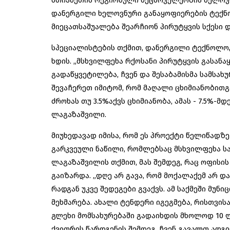
მთიანეთის რეგიონული მეცხოველეობის ხელოვნ
დანერგილი ხელოვნური განაყოფიერების ტექნ
მიეცათსაშუალება შეარჩიონ პირუტყვის სქესი დ
სპეციალისტების თქმით, დანერგილი ტექნოლო
ხდის. „მსხვილფეხა რქოსანი პირუტყვის გასანა
გადაწყვეტილება, ჩვენ და შესაბამისმა სამსა
შევაჩერეთ იმიტომ, რომ მაღალი ცხიმიანობით
ძროხას თუ 3.5%აქვს ცხიმიანობა, ამას - 7.5%-მ
ლაგაზაშვილი.
მიუხედავად იმისა, რომ ეს პროექტი წელიწადზე
გარკვეული ნაწილი, რომლებსაც მსხვილფეხა საქ
ლაგაზაშვილის თქმით, მას შემდეგ, რაც ოფისი
გაიზარდა. „დღე არ გავა, რომ მოქალაქემ არ დ
რადგან უკვე შედეგები გვაქვს. ამ საქმეში მუნ
მეხმარება. ახალი ტენდერი იგეგმება, რისთვისა
გლეხი მომსახურებაში გადაიხდის მხოლოდ 10 ლ
ქვითრის წარდგენის შემდეგ, ჩვენ გავალთ ად