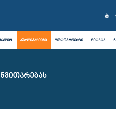
ᲠᲐᲓᲘᲝ
ᲞᲣᲑᲚᲘᲙᲐᲪᲘᲔᲑᲘ
ᲤᲝᲢᲝᲞᲠᲝᲔᲥᲢᲘ
ᲪᲘᲢᲐᲢᲐ
Ჩ
ანვითარებას