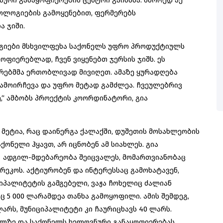
ური განაყოფიერების ცენტრი გაიხსნა. სწორედ აქ
ოლოგიების გამოყენებით, ფერმერებს
ა ჯიში.
გიები მსხვილფეხა საქონელს უფრო პროდუქტიულს
ყოფიერებლად, ჩვენ ვიყენებთ ჯერსის ჯიშს. ეს
ხურებმმა ერთობლივად მივიღეთ. ამაზე ყურადღება
გამოირჩევა და უფრო მეტად გამძლეა. ჩვეულებრივ
დე,“ ამბობს პროექტის კოორდინატორი, გია
 მეტია, რაც დაინერგა ქალაქში, დუშეთის მოსახლეობის
ონელი ჰყავთ, არ იცნობენ ამ სიახლეს. გია
ს ადგილ-მდებარეობა შეიცვალეს, მომართვიანობაც
არეკოს. აქტიურობენ და ინტერესსაც გამოხატავენ,
იციპალიტეტის გამგებელი, ვაჟა ჩოხელიც ძალიან
ც 5 000 ლარამდეა თანხა გამოყოფილი. ამის შემდეგ,
არს, მუნიციპალიტეტი კი ჩაურიცხავს 40 ლარს.
გილზე და საქონელს ხელოვნური განაყოფიერებას