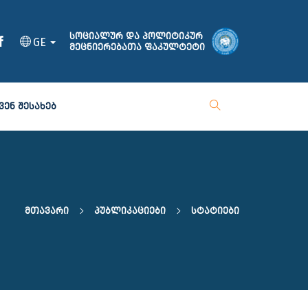
სოციალურ და პოლიტიკურ
GE
მეცნიერებათა ფაკულტეტი
ᲕᲔᲜ ᲨᲔᲡᲐᲮᲔᲑ
Მთავარი
Პუბლიკაციები
Სტატიები