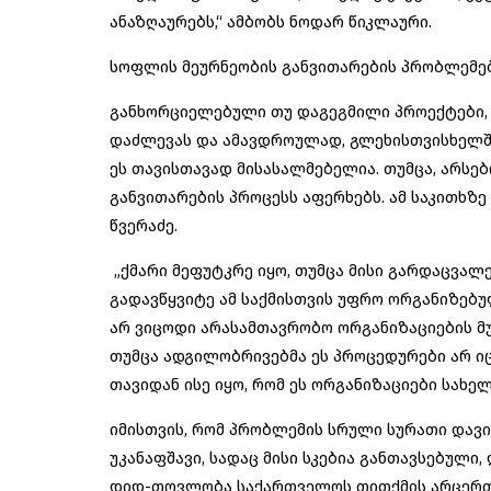
ანაზღაურებს,“ ამბობს ნოდარ წიკლაური.
სოფლის მეურნეობის განვითარების პრობლემე
განხორციელებული თუ დაგეგმილი პროექტები,
დაძლევას და ამავდროულად, გლეხისთვისხელშე
ეს თავისთავად მისასალმებელია. თუმცა, არსე
განვითარების პროცესს აფერხებს. ამ საკითხზ
წვერაძე.
„ქმარი მეფუტკრე იყო, თუმცა მისი გარდაცვალე
გადავწყვიტე ამ საქმისთვის უფრო ორგანიზებულ
არ ვიცოდი არასამთავრობო ორგანიზაციების მუშ
თუმცა ადგილობრივებმა ეს პროცედურები არ იცი
თავიდან ისე იყო, რომ ეს ორგანიზაციები სახე
იმისთვის, რომ პრობლემის სრული სურათი დავი
უკანაფშავი, სადაც მისი სკებია განთავსებულ
დიდ-თოვლობა საქართველოს თითქმის არცერთ რ